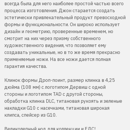
всегда была для него наиболее простой частью всего
процесса изготовления. Джон старается создать
эстетически привлекательный продукт превосходной
формы и функциональности. Он широко использует
дизайн и геометрию, проверенные временем, но
смотрит на них через призму собственного
художественного видения, что позволяет ему
создавать уникальные, но в то же время прекрасно
применяемые ножи. На все ножи дается полная
гарантия качества.
Клинок формы Дроп-поинт, размер клинка в 4,25
дюйма (108 мм) с логотипом Дервиш с одной
стороны и логотипом TAD с другой стороны,
обработка клинка DLC, титановая рукоять и зеленые
накладки G10 с насечками, титановая широкая
клипса, спейсер из G10.
Великолепный нод для коллекции и ЕДС!