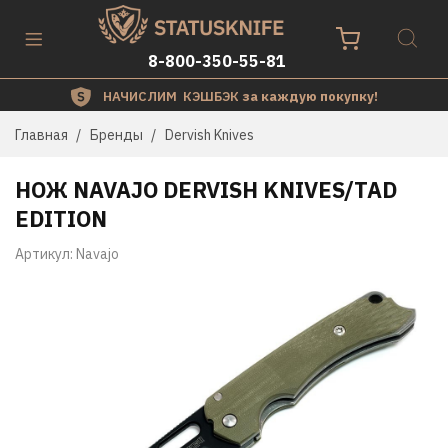
8-800-350-55-81
НАЧИСЛИМ КЭШБЭК
за каждую покупку!
Главная
Бренды
Dervish Knives
НОЖ NAVAJO DERVISH KNIVES/TAD
EDITION
Артикул:
Navajo