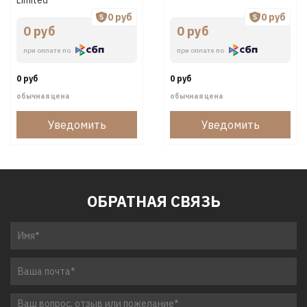
0 руб
0 руб
0 руб
0 руб
при оплате по
при оплате по
0 руб
0 руб
обычная цена
обычная цена
Уведомить
Уведомить
ОБРАТНАЯ СВЯЗЬ