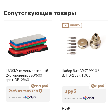
Сопутствующие товары
LANSKY камень алмазный
Набор бит CRKT 9910 6
2-сторонний, 280/600
BIT DRIVER TOOL
грит. DB-2860
151 руб
0 руб
Особые условия
0 руб
при оплате по
при оплате по
0 руб