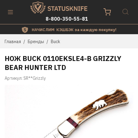
8-800-350-55-81
НАЧИСЛИМ КЭШБЭК
за каждую покупку!
Главная
Бренды
Buck
НОЖ BUCK 0110EKSLE4-B GRIZZLY
BEAR HUNTER LTD
Артикул:
SR**Grizzly