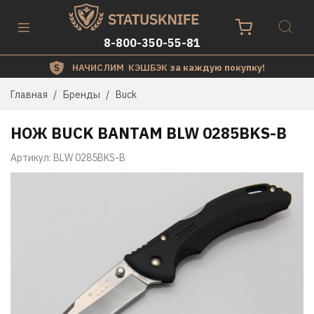
8-800-350-55-81
НАЧИСЛИМ КЭШБЭК
за каждую покупку!
Главная
Бренды
Buck
НОЖ BUCK BANTAM BLW 0285BKS-B
Артикул:
BLW 0285BKS-B