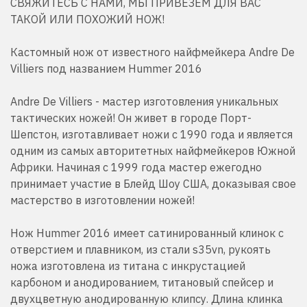
СВЯЖИТЕСЬ С НАМИ, МЫ ПРИВЕЗЕМ ДЛЯ ВАС
ТАКОЙ ИЛИ ПОХОЖИЙ НОЖ!
Кастомный нож от известного найфмейкера Andre De
Villiers под названием Hummer 2016
Andre De Villiers - мастер изготовления уникальных
тактических ножей! Он живет в городе Порт-
Шепстон, изготавливает ножи с 1990 года и является
одним из самых авторитетных найфмейкеров Южной
Африки. Начиная с 1999 года мастер ежегодно
принимает участие в Блейд Шоу США, доказывая свое
мастерство в изготовлении ножей!
Нож Hummer 2016 имеет сатинированный клинок с
отверстием и плавником, из стали s35vn, рукоять
ножа изготовлена из титана с инкрустацией
карбоном и анодированием, титановый спейсер и
двухцветную анодированную клипсу. Длина клинка