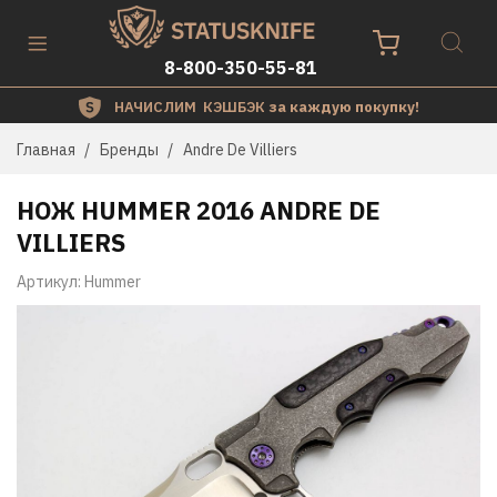
8-800-350-55-81
НАЧИСЛИМ КЭШБЭК
за каждую покупку!
Главная
Бренды
Andre De Villiers
НОЖ HUMMER 2016 ANDRE DE
VILLIERS
Артикул:
Hummer